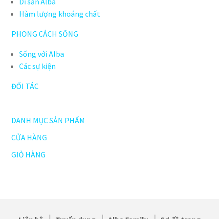
Di sản Alba
Hàm lượng khoáng chất
PHONG CÁCH SỐNG
Sống với Alba
Các sự kiện
ĐỐI TÁC
DANH MỤC SẢN PHẨM
CỬA HÀNG
GIỎ HÀNG