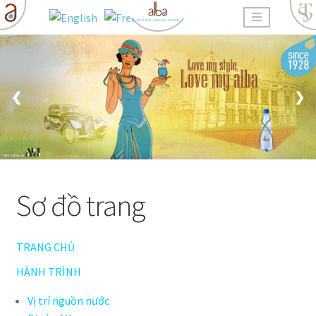
❮
❯
Sơ đồ trang
TRANG CHỦ
HÀNH TRÌNH
Vị trí nguồn nước