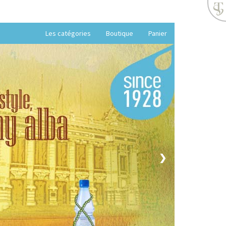
Les catégories
Boutique
Panier
❯