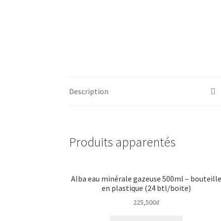
Description
Produits apparentés
Alba eau minérale gazeuse 500ml – bouteill
en plastique (24 btl/boite)
225,500
₫