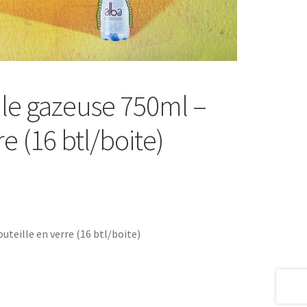
le gazeuse 750ml –
e (16 btl/boite)
teille en verre (16 btl/boite)