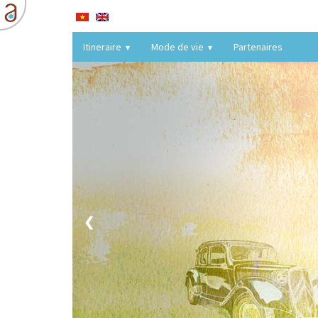
Itineraire
Mode de vie
Partenaires
❮